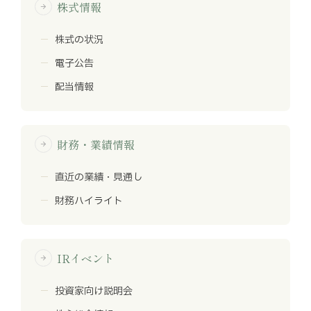
株式情報
arrow_forward
株式の状況
電子公告
配当情報
財務・業績情報
arrow_forward
直近の業績・見通し
財務ハイライト
IRイベント
arrow_forward
投資家向け説明会