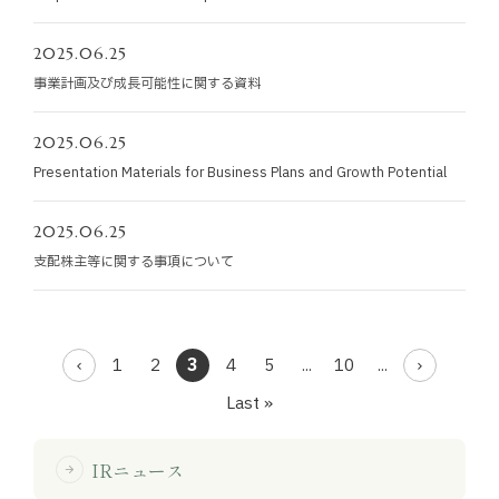
2025.06.25
事業計画及び成長可能性に関する資料
2025.06.25
Presentation Materials for Business Plans and Growth Potential
2025.06.25
支配株主等に関する事項について
1
2
3
4
5
...
10
...
Last »
IRニュース
arrow_forward