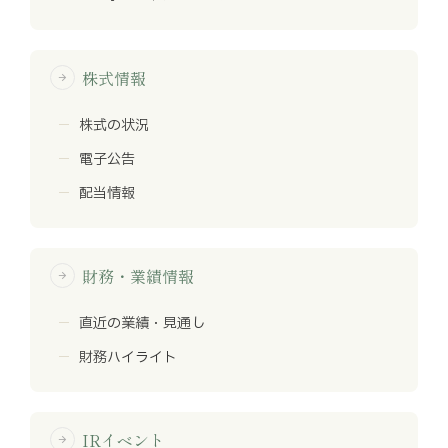
株式情報
arrow_forward
株式の状況
電子公告
配当情報
財務・業績情報
arrow_forward
直近の業績・見通し
財務ハイライト
IRイベント
arrow_forward