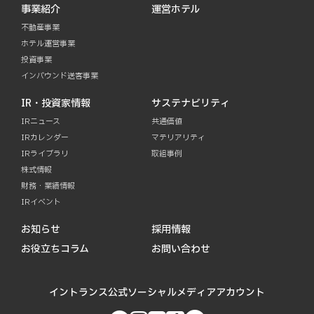
事業紹介
運営ホテル
不動産事業
ホテル運営事業
投資事業
インバウンド送客事業
IR・投資家情報
サステナビリティ
IRニュース
共通価値
IRカレンダー
マテリアリティ
IRライブラリ
取組事例
株式情報
財務・業績情報
IRイベント
お知らせ
採用情報
お役立ちコラム
お問い合わせ
イントランス公式ソーシャルメディアアカウント