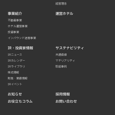
経営理念
事業紹介
運営ホテル
不動産事業
ホテル運営事業
投資事業
インバウンド送客事業
IR・投資家情報
サステナビリティ
IRニュース
共通価値
IRカレンダー
マテリアリティ
IRライブラリ
取組事例
株式情報
財務・業績情報
IRイベント
お知らせ
採用情報
お役立ちコラム
お問い合わせ