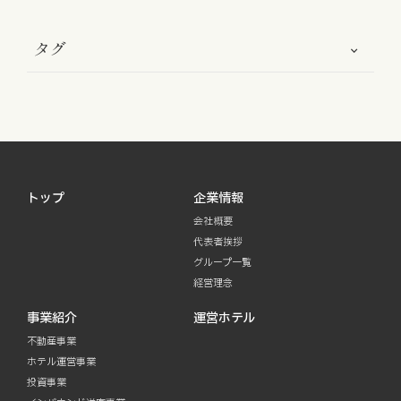
タグ
トップ
企業情報
会社概要
代表者挨拶
グループ一覧
経営理念
事業紹介
運営ホテル
不動産事業
ホテル運営事業
投資事業