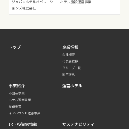
ジャパンホテルオペレーシ
ホテル施設運営事業
ョンズ株式会社
トップ
企業情報
会社概要
代表者挨拶
グループ一覧
経営理念
事業紹介
運営ホテル
不動産事業
ホテル運営事業
投資事業
インバウンド送客事業
IR・投資家情報
サステナビリティ