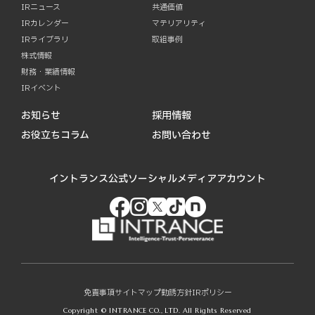
IRニュース
共通価値
IRカレンダー
マテリアリティ
IRライブラリ
取組事例
株式情報
財務・業績情報
IRイベント
お知らせ
採用情報
お役立ちコラム
お問い合わせ
イントランス公式ソーシャルメディアアカウント
免責事項
サイトマップ
勧誘方針
IRポリシー
Copyright © INTRANCE CO., LTD. All Rights Reserved