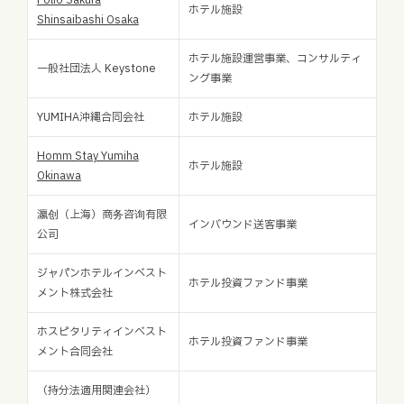
Folio Sakura
ホテル施設
Shinsaibashi Osaka
ホテル施設運営事業、コンサルティ
一般社団法人 Keystone
ング事業
YUMIHA沖縄合同会社
ホテル施設
Homm Stay Yumiha
ホテル施設
Okinawa
瀛创（上海）商务咨询有限
インバウンド送客事業
公司
ジャパンホテルインベスト
ホテル投資ファンド事業
メント株式会社
ホスピタリティインベスト
ホテル投資ファンド事業
メント合同会社
（持分法適用関連会社）