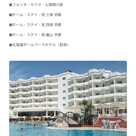
フォリオ・サクラ・心斎橋大阪
ホーム・ステイ・椛 三条 京都
ホーム・ステイ・椛 四条 京都
ホーム・ステイ・椛 嵐山 京都
北海道ボールパークホテル（仮称）