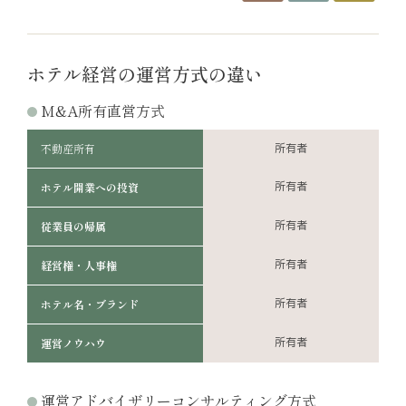
ホテル経営の運営方式の違い
M&A所有直営方式
不動産所有
所有者
所有者
ホテル開業への投資
所有者
従業員の帰属
所有者
経営権・人事権
所有者
ホテル名・ブランド
所有者
運営ノウハウ
運営アドバイザリーコンサルティング方式