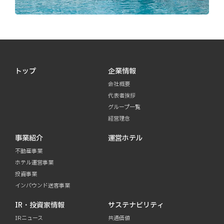
トップ
企業情報
会社概要
代表者挨拶
グループ一覧
経営理念
事業紹介
運営ホテル
不動産事業
ホテル運営事業
投資事業
インバウンド送客事業
IR・投資家情報
サステナビリティ
IRニュース
共通価値