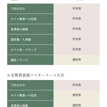
不動産所有
所有者
所有者
ホテル開業への投資
所有者
従業員の帰属
所有者
経営権・人事権
所有者
ホテル名・ブランド
運営者
運営ノウハウ
定期賃貸借マスターリース方式
不動産所有
所有者
運営者
ホテル開業への投資
運営者
従業員の帰属