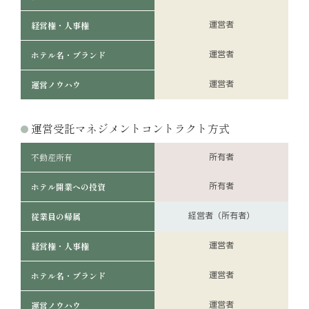
運営者
経営権・人事権
運営者
ホテル名・ブランド
運営者
運営ノウハウ
運営受託マネジメントコントラクト方式
不動産所有
所有者
所有者
ホテル開業への投資
経営者（所有者）
従業員の帰属
運営者
経営権・人事権
運営者
ホテル名・ブランド
運営者
運営ノウハウ