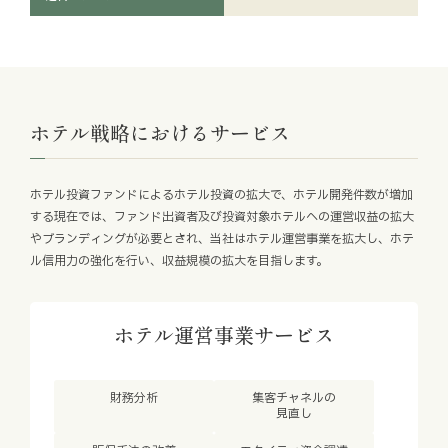
ホテル戦略におけるサービス
ホテル投資ファンドによるホテル投資の拡大で、ホテル開発件数が増加
する現在では、ファンド出資者及び投資対象ホテルへの運営収益の拡大
やブランディングが必要とされ、当社はホテル運営事業を拡大し、ホテ
ル信用力の強化を行い、収益規模の拡大を目指します。
ホテル運営事業サービス
財務分析
集客チャネルの
見直し