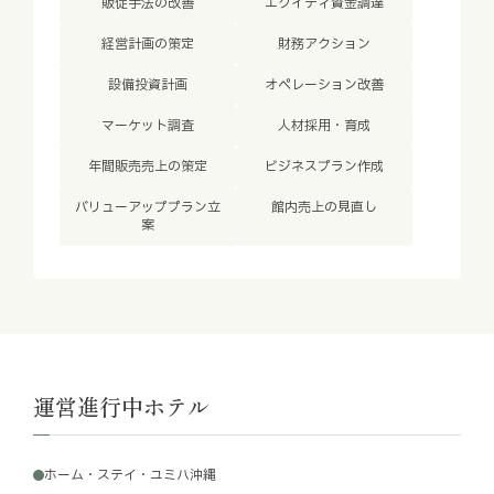
販促手法の改善
エクイティ資金調達
経営計画の策定
財務アクション
設備投資計画
オペレーション改善
マーケット調査
人材採用・育成
年間販売売上の策定
ビジネスプラン作成
バリューアッププラン立
館内売上の見直し
案
運営進行中ホテル
ホーム・ステイ・ユミハ沖縄