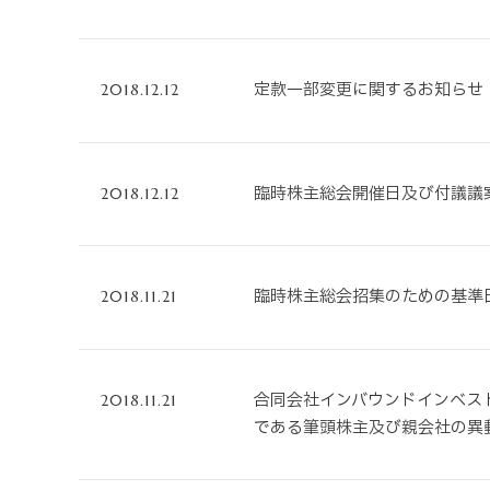
定款一部変更に関するお知らせ 
2018.12.12
臨時株主総会開催日及び付議議
2018.12.12
臨時株主総会招集のための基準
2018.11.21
合同会社インバウンドインベス
2018.11.21
である筆頭株主及び親会社の異