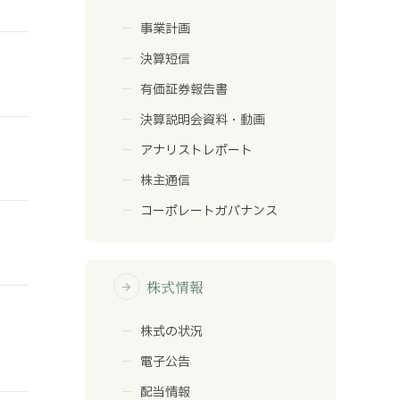
事業計画
決算短信
有価証券報告書
決算説明会資料・動画
アナリストレポート
株主通信
コーポレートガバナンス
株式情報
arrow_forward
株式の状況
電子公告
配当情報