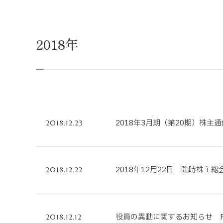
不動産事業
ホテル運営事
2018年
投資事業
インバウンド
2018年3月期（第20期）株主通
2018.12.23
2018年12月22日 臨時株主
2018.12.22
役員の異動に関するお知らせ P
2018.12.12