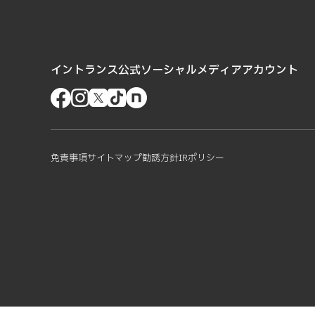
イントランス公式ソーシャルメディアアカウント
免責事項
サイトマップ
勧誘方針
IRポリシー