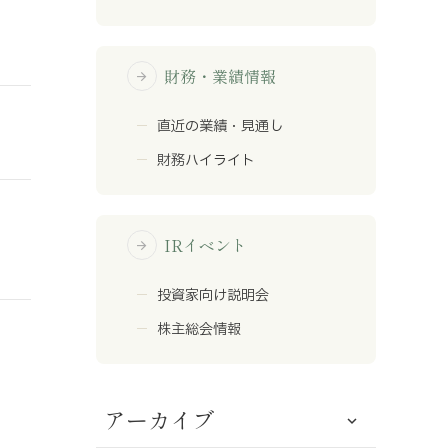
財務・業績情報
arrow_forward
直近の業績・見通し
財務ハイライト
IRイベント
arrow_forward
投資家向け説明会
株主総会情報
アーカイブ