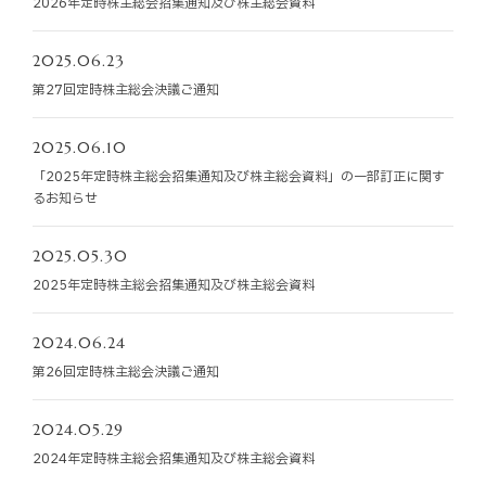
2026年定時株主総会招集通知及び株主総会資料
お知らせ
2025.06.23
お役立ちコラム
第27回定時株主総会決議ご通知
採用情報
2025.06.10
「2025年定時株主総会招集通知及び株主総会資料」の一部訂正に関す
るお知らせ
お問い合わせ
2025.05.30
免責事項
サイトマップ
勧誘方針
IRポリシー
2025年定時株主総会招集通知及び株主総会資料
2024.06.24
第26回定時株主総会決議ご通知
2024.05.29
2024年定時株主総会招集通知及び株主総会資料