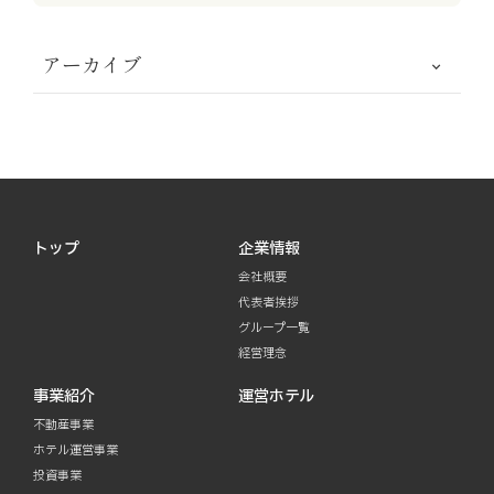
アーカイブ
トップ
企業情報
会社概要
代表者挨拶
グループ一覧
経営理念
事業紹介
運営ホテル
不動産事業
ホテル運営事業
投資事業