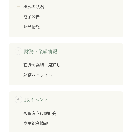
株式の状況
電子公告
配当情報
財務・業績情報
arrow_forward
直近の業績・見通し
財務ハイライト
IRイベント
arrow_forward
投資家向け説明会
株主総会情報