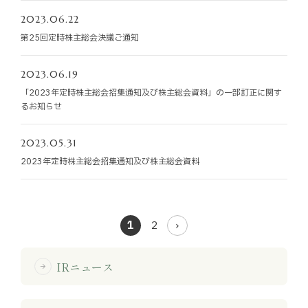
2023.06.22
第25回定時株主総会決議ご通知
2023.06.19
「2023年定時株主総会招集通知及び株主総会資料」の一部訂正に関す
るお知らせ
2023.05.31
2023年定時株主総会招集通知及び株主総会資料
1
2
IRニュース
arrow_forward