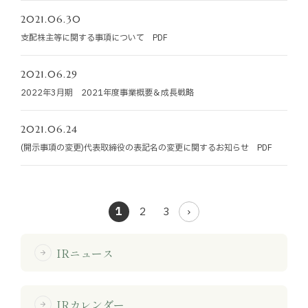
2021.06.30
支配株主等に関する事項について PDF
2021.06.29
2022年3月期 2021年度事業概要＆成長戦略
2021.06.24
(開示事項の変更)代表取締役の表記名の変更に関するお知らせ PDF
1
2
3
IRニュース
arrow_forward
IRカレンダー
arrow_forward