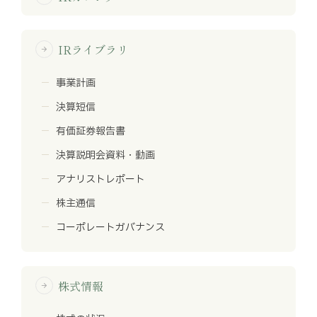
IRライブラリ
arrow_forward
事業計画
決算短信
有価証券報告書
決算説明会資料・動画
アナリストレポート
株主通信
コーポレートガバナンス
株式情報
arrow_forward