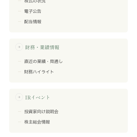
株式の状況
電子公告
配当情報
財務・業績情報
arrow_forward
直近の業績・見通し
財務ハイライト
IRイベント
arrow_forward
投資家向け説明会
株主総会情報