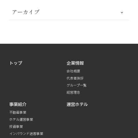
アーカイブ
トップ
企業情報
会社概要
代表者挨拶
グループ一覧
経営理念
事業紹介
運営ホテル
不動産事業
ホテル運営事業
投資事業
インバウンド送客事業