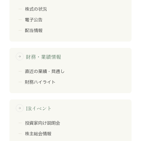
株式の状況
電子公告
配当情報
財務・業績情報
arrow_forward
直近の業績・見通し
財務ハイライト
IRイベント
arrow_forward
投資家向け説明会
株主総会情報