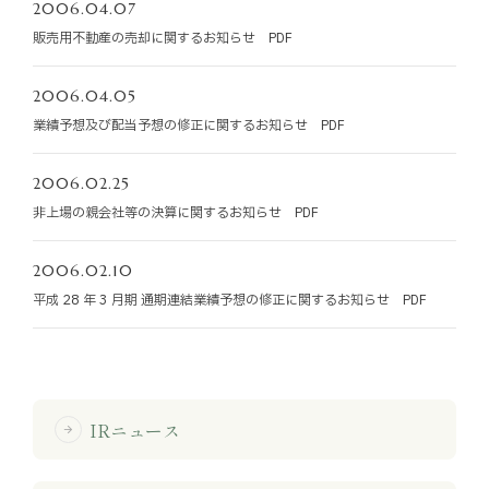
2006.04.07
販売用不動産の売却に関するお知らせ PDF
2006.04.05
業績予想及び配当予想の修正に関するお知らせ PDF
2006.02.25
非上場の親会社等の決算に関するお知らせ PDF
2006.02.10
平成 28 年 3 月期 通期連結業績予想の修正に関するお知らせ PDF
IRニュース
arrow_forward