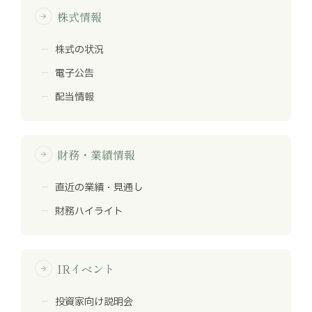
株式情報
arrow_forward
株式の状況
電子公告
配当情報
財務・業績情報
arrow_forward
直近の業績・見通し
財務ハイライト
IRイベント
arrow_forward
投資家向け説明会