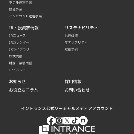
ホテル運営事業
投資事業
インバウンド送客事業
IR・投資家情報
サステナビリティ
IRニュース
共通価値
IRカレンダー
マテリアリティ
IRライブラリ
取組事例
株式情報
財務・業績情報
IRイベント
お知らせ
採用情報
お役立ちコラム
お問い合わせ
イントランス公式ソーシャルメディアアカウント