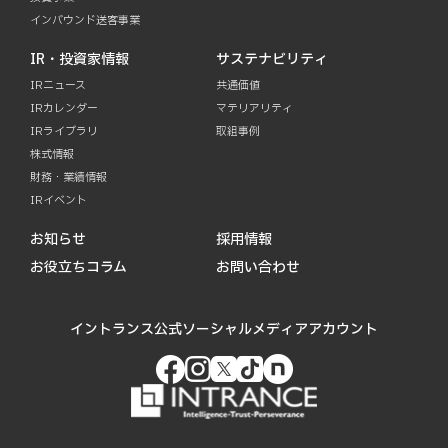
インバウンド送客事業
IR・投資家情報
サステナビリティ
IRニュース
共通価値
IRカレンダー
マテリアリティ
IRライブラリ
取組事例
株式情報
財務・業績情報
IRイベント
お知らせ
採用情報
お役立ちコラム
お問い合わせ
イントランス公式ソーシャルメディアアカウント