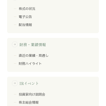
株式の状況
電子公告
配当情報
財務・業績情報
arrow_forward
直近の業績・見通し
財務ハイライト
IRイベント
arrow_forward
投資家向け説明会
株主総会情報