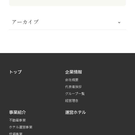
アーカイブ
トップ
企業情報
会社概要
代表者挨拶
グループ一覧
経営理念
事業紹介
運営ホテル
不動産事業
ホテル運営事業
投資事業