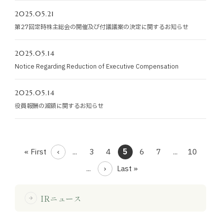
2025.05.21
第27回定時株主総会の開催及び付議議案の決定に関するお知らせ
2025.05.14
Notice Regarding Reduction of Executive Compensation
2025.05.14
役員報酬の減額に関するお知らせ
« First
...
3
4
5
6
7
...
10
...
Last »
IRニュース
arrow_forward