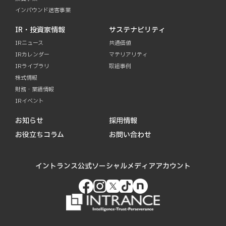
インバウンド送客事業
IR・投資家情報
サステナビリティ
IRニュース
共通価値
IRカレンダー
マテリアリティ
IRライブラリ
取組事例
株式情報
財務・業績情報
IRイベント
お知らせ
採用情報
お役立ちコラム
お問い合わせ
イントランス公式ソーシャルメディアアカウント