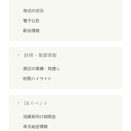
株式の状況
電子公告
配当情報
財務・業績情報
arrow_forward
直近の業績・見通し
財務ハイライト
IRイベント
arrow_forward
投資家向け説明会
株主総会情報