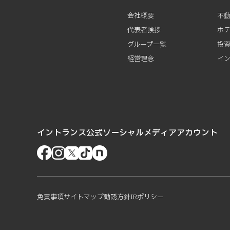
会社概要
不
代表者挨拶
ホ
グループ一覧
投
経営理念
イ
イントランス公式ソーシャルメディアアカウント
免責事項
サイトマップ
勧誘方針
IRポリシー