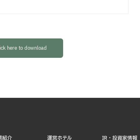
ick here to download
業紹介
運営ホテル
IR・投資家情報