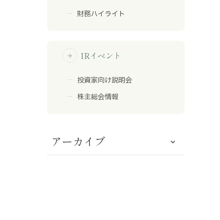
財務ハイライト
IRイベント
arrow_forward
投資家向け説明会
株主総会情報
アーカイブ