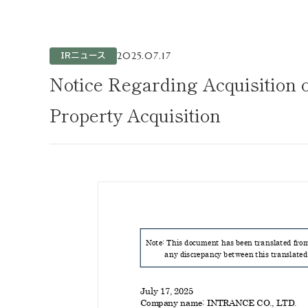
不動産事業
ホテル運営事
投資事業
IRニュース
2025.07.17
インバウンド
Notice Regarding Acquisition of
Property Acquisition