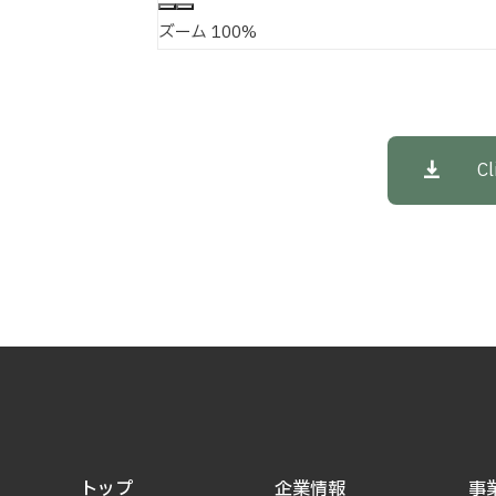
ズーム
100%
Cl
トップ
企業情報
事