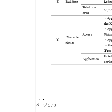
ページ
1
/
3