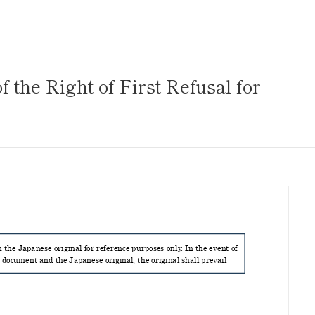
サステナビリティ
業
共通価値
送客事業
マテリアリティ
 the Right of First Refusal for
取組事例