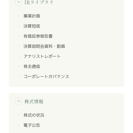
IRライブラリ
arrow_forward
事業計画
決算短信
有価証券報告書
決算説明会資料・動画
アナリストレポート
株主通信
コーポレートガバナンス
株式情報
arrow_forward
株式の状況
電子公告