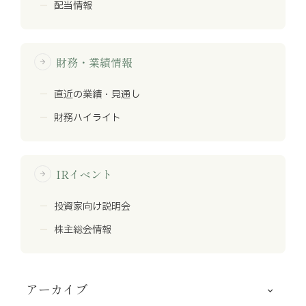
配当情報
財務・業績情報
arrow_forward
直近の業績・見通し
財務ハイライト
IRイベント
arrow_forward
投資家向け説明会
株主総会情報
アーカイブ