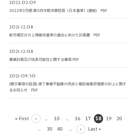
2022.02.09
2022年3月期 第3四半期決算短信〔日本基準〕(連結) PDF
2021.12.08
新市場区分の上場維持基準の適合に向けた計画書 PDF
2021.12.08
事業計画及び成長可能性に関する事項 PDF
2021.09.30
(開示事項の経過) 横丁事業不動産の売却と棚卸資産評価損の計上に関す
るお知らせ PDF
« First
...
10
...
16
17
18
19
20
...
30
40
...
Last »