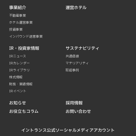
事業紹介
運営ホテル
不動産事業
ホテル運営事業
投資事業
インバウンド送客事業
IR・投資家情報
サステナビリティ
IRニュース
共通価値
IRカレンダー
マテリアリティ
IRライブラリ
取組事例
株式情報
財務・業績情報
IRイベント
お知らせ
採用情報
お役立ちコラム
お問い合わせ
イントランス公式ソーシャルメディアアカウント