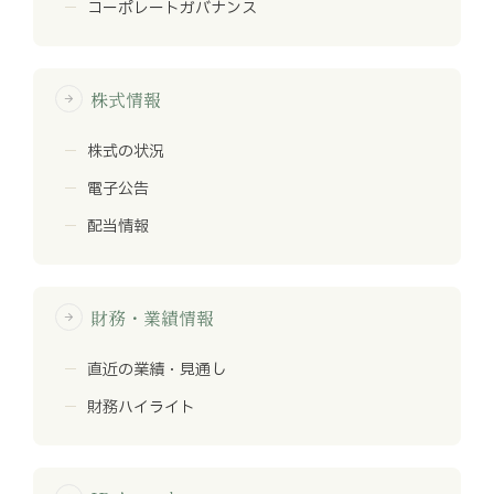
コーポレートガバナンス
株式情報
arrow_forward
株式の状況
電子公告
配当情報
財務・業績情報
arrow_forward
直近の業績・見通し
財務ハイライト