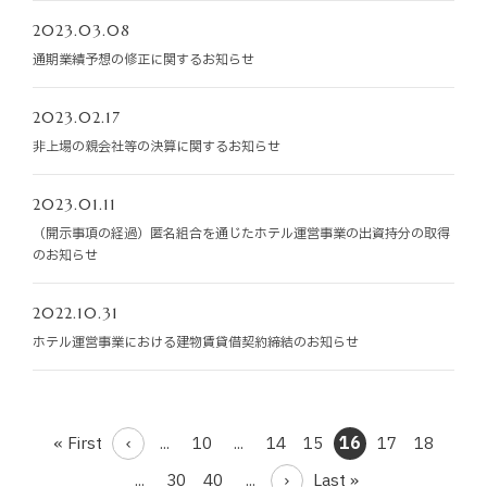
2023.03.08
通期業績予想の修正に関するお知らせ
2023.02.17
非上場の親会社等の決算に関するお知らせ
2023.01.11
（開示事項の経過）匿名組合を通じたホテル運営事業の出資持分の取得
のお知らせ
2022.10.31
ホテル運営事業における建物賃貸借契約締結のお知らせ
« First
...
10
...
14
15
16
17
18
...
30
40
...
Last »