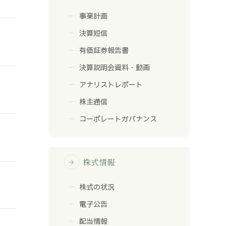
事業計画
決算短信
有価証券報告書
決算説明会資料・動画
アナリストレポート
株主通信
コーポレートガバナンス
株式情報
arrow_forward
株式の状況
電子公告
配当情報