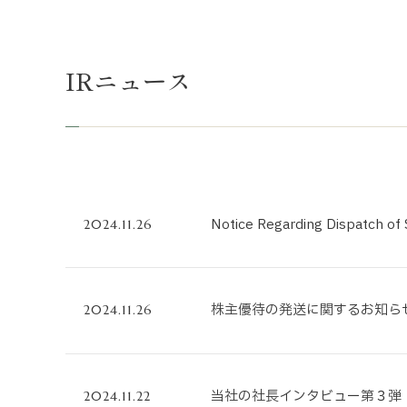
不動産事業
ホテル運営事
IRニュース
投資事業
インバウンド
Notice Regarding Dispatch of 
2024.11.26
株主優待の発送に関するお知ら
2024.11.26
当社の社長インタビュー第３弾
2024.11.22