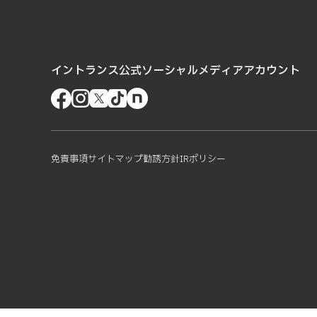
イントランス公式ソーシャルメディアアカウント
免責事項
サイトマップ
勧誘方針
IRポリシー