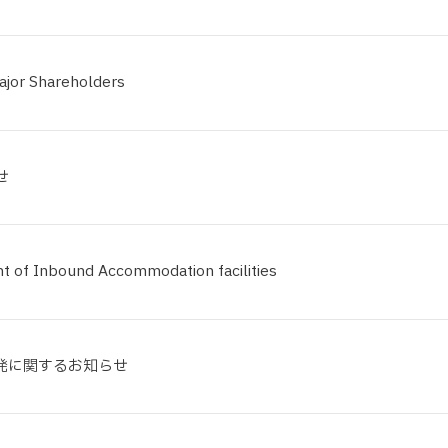
ajor Shareholders
せ
 of Inbound Accommodation facilities
発に関するお知らせ