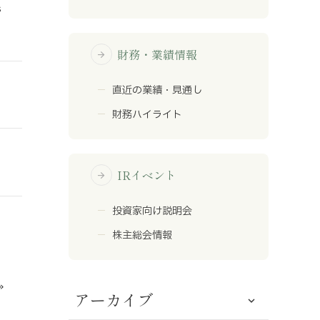
s
財務・業績情報
arrow_forward
直近の業績・見通し
財務ハイライト
IRイベント
arrow_forward
投資家向け説明会
株主総会情報
»
アーカイブ