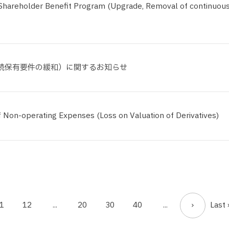
Shareholder Benefit Program (Upgrade, Removal of continuou
続保有要件の緩和）に関するお知らせ
 Non-operating Expenses (Loss on Valuation of Derivatives)
1
12
...
20
30
40
...
Last 