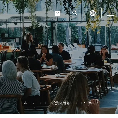
mail
search
language
お知らせ
お役立ちコラム
採用情報
ホーム
IR・投資家情報
IRニュース
お問い合わせ