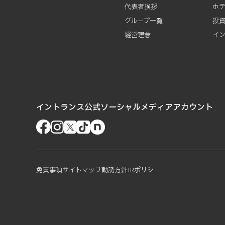
代表者挨拶
ホ
グループ一覧
投
経営理念
イ
イントランス公式ソーシャルメディアアカウント
免責事項
サイトマップ
勧誘方針
IRポリシー