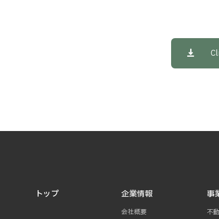
Cl
トップ
企業情報
事
会社概要
不