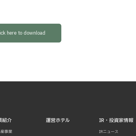
ick here to download
業紹介
運営ホテル
IR・投資家情報
動産事業
IRニュース