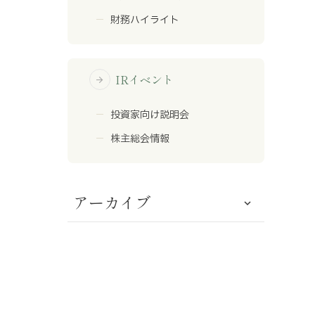
財務ハイライト
IRイベント
arrow_forward
投資家向け説明会
株主総会情報
アーカイブ