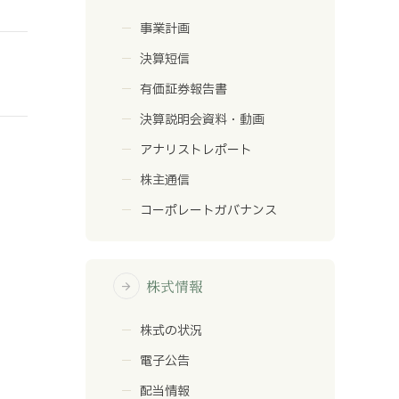
事業計画
決算短信
有価証券報告書
決算説明会資料・動画
アナリストレポート
株主通信
コーポレートガバナンス
株式情報
arrow_forward
株式の状況
電子公告
配当情報