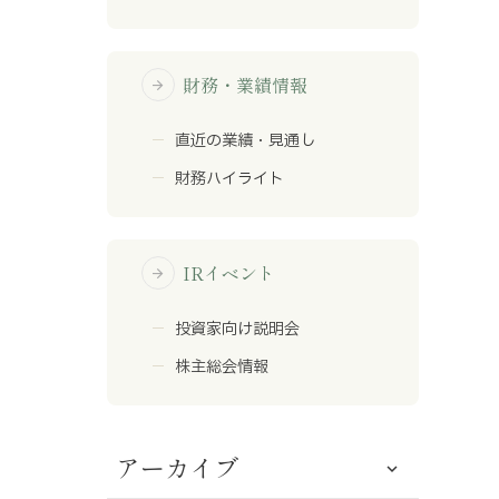
財務・業績情報
arrow_forward
直近の業績・見通し
財務ハイライト
IRイベント
arrow_forward
投資家向け説明会
株主総会情報
アーカイブ