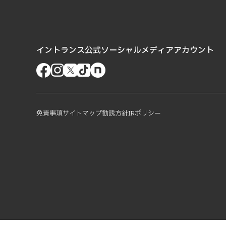
イントランス公式ソーシャルメディアアカウント
免責事項
サイトマップ
勧誘方針
IRポリシー