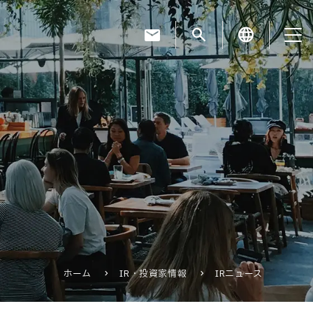
mail
search
language
お知らせ
お役立ちコラム
採用情報
ホーム
IR・投資家情報
IRニュース
お問い合わせ