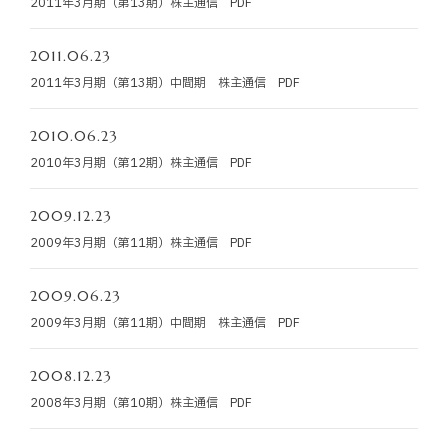
2011年3月期（第13期）株主通信 PDF
お知らせ
2011.06.23
お役立ちコラム
2011年3月期（第13期）中間期 株主通信 PDF
採用情報
2010.06.23
2010年3月期（第12期）株主通信 PDF
お問い合わせ
2009.12.23
2009年3月期（第11期）株主通信 PDF
免責事項
サイトマップ
勧誘方針
IRポリシー
2009.06.23
2009年3月期（第11期）中間期 株主通信 PDF
2008.12.23
2008年3月期（第10期）株主通信 PDF