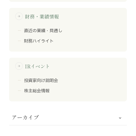
財務・業績情報
arrow_forward
直近の業績・見通し
財務ハイライト
IRイベント
arrow_forward
投資家向け説明会
株主総会情報
アーカイブ