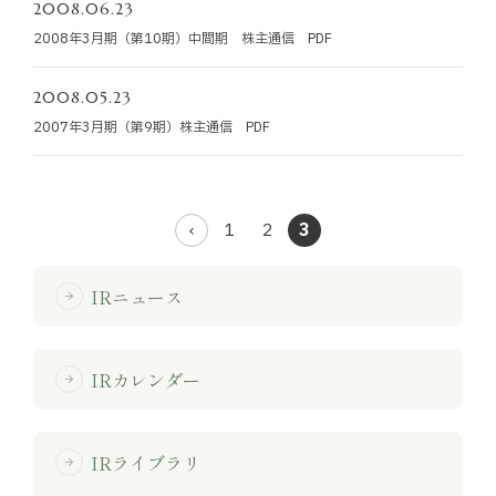
2008.06.23
2008年3月期（第10期）中間期 株主通信 PDF
2008.05.23
2007年3月期（第9期）株主通信 PDF
1
2
3
IRニュース
arrow_forward
IRカレンダー
arrow_forward
IRライブラリ
arrow_forward