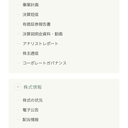
事業計画
決算短信
有価証券報告書
決算説明会資料・動画
アナリストレポート
株主通信
コーポレートガバナンス
株式情報
arrow_forward
株式の状況
電子公告
配当情報