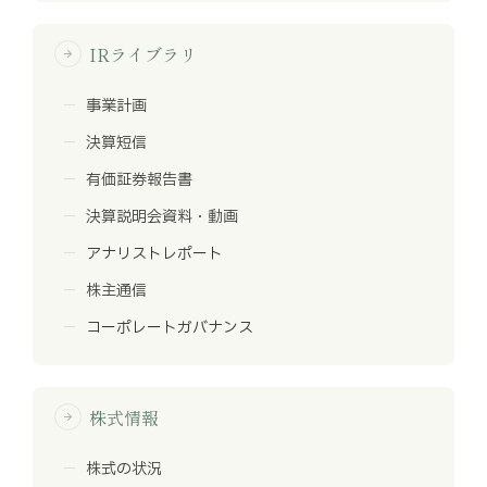
IRライブラリ
arrow_forward
事業計画
決算短信
有価証券報告書
決算説明会資料・動画
アナリストレポート
株主通信
コーポレートガバナンス
株式情報
arrow_forward
株式の状況