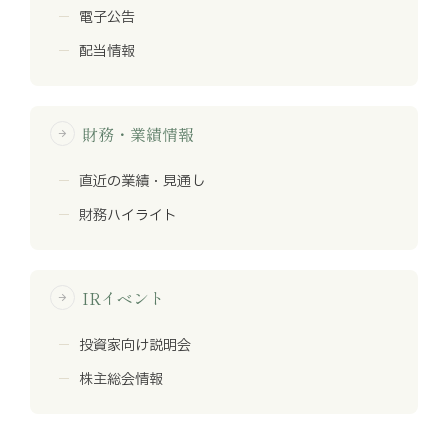
電子公告
配当情報
財務・業績情報
arrow_forward
直近の業績・見通し
財務ハイライト
IRイベント
arrow_forward
投資家向け説明会
株主総会情報