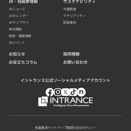
IR・投資家情報
サステナビリティ
IRニュース
共通価値
IRカレンダー
マテリアリティ
IRライブラリ
取組事例
株式情報
財務・業績情報
IRイベント
お知らせ
採用情報
お役立ちコラム
お問い合わせ
イントランス公式ソーシャルメディアアカウント
免責事項
サイトマップ
勧誘方針
IRポリシー