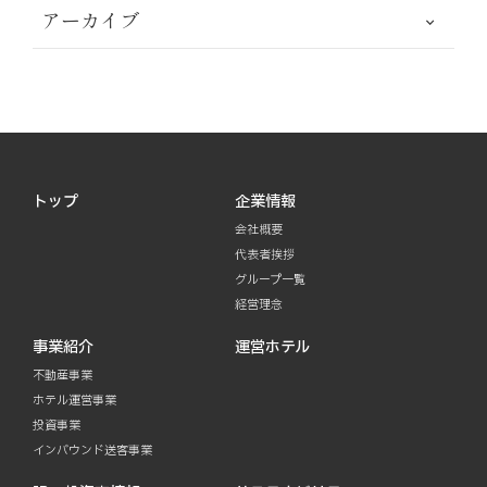
アーカイブ
トップ
企業情報
会社概要
代表者挨拶
グループ一覧
経営理念
事業紹介
運営ホテル
不動産事業
ホテル運営事業
投資事業
インバウンド送客事業