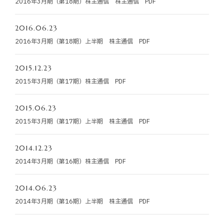
2016年3月期（第18期）株主通信 株主通信 PDF
お知らせ
2016.06.23
お役立ちコラム
2016年3月期（第18期）上半期 株主通信 PDF
採用情報
2015.12.23
2015年3月期（第17期）株主通信 PDF
お問い合わせ
2015.06.23
2015年3月期（第17期）上半期 株主通信 PDF
免責事項
サイトマップ
勧誘方針
IRポリシー
2014.12.23
2014年3月期（第16期）株主通信 PDF
2014.06.23
2014年3月期（第16期）上半期 株主通信 PDF