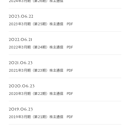
2024年3月期（第26期）株主通信
お知らせ
2023.06.22
お役立ちコラム
2023年3月期（第25期）株主通信 PDF
採用情報
2022.06.21
2022年3月期（第24期）株主通信 PDF
お問い合わせ
2021.06.23
2021年3月期（第23期）株主通信 PDF
免責事項
サイトマップ
勧誘方針
IRポリシー
2020.06.23
2020年3月期（第22期）株主通信 PDF
2019.06.23
2019年3月期（第21期）株主通信 PDF