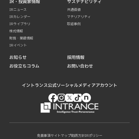
IR・投資家情報
サステナビリティ
IRニュース
共通価値
IRカレンダー
マテリアリティ
IRライブラリ
取組事例
株式情報
財務・業績情報
IRイベント
お知らせ
採用情報
お役立ちコラム
お問い合わせ
イントランス公式ソーシャルメディアアカウント
免責事項
サイトマップ
勧誘方針
IRポリシー