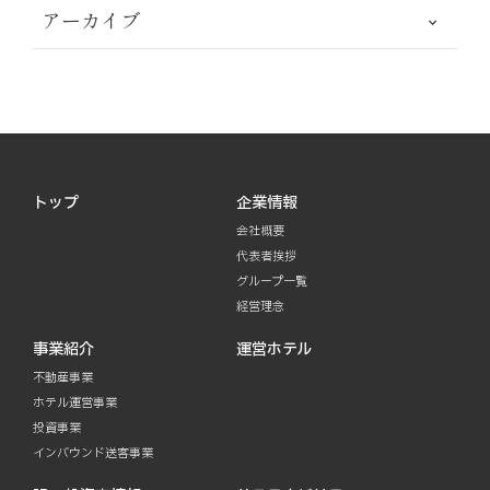
アーカイブ
トップ
企業情報
会社概要
代表者挨拶
グループ一覧
経営理念
事業紹介
運営ホテル
不動産事業
ホテル運営事業
投資事業
インバウンド送客事業