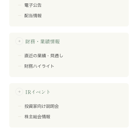
電子公告
配当情報
財務・業績情報
arrow_forward
直近の業績・見通し
財務ハイライト
IRイベント
arrow_forward
投資家向け説明会
株主総会情報