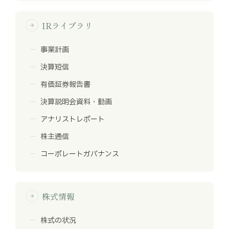
IRライブラリ
arrow_forward
事業計画
決算短信
有価証券報告書
決算説明会資料・動画
アナリストレポート
株主通信
コーポレートガバナンス
株式情報
arrow_forward
株式の状況