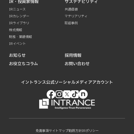
IR・投資家情報
サステナビリティ
IRニュース
共通価値
IRカレンダー
マテリアリティ
IRライブラリ
取組事例
株式情報
財務・業績情報
IRイベント
お知らせ
採用情報
お役立ちコラム
お問い合わせ
イントランス公式ソーシャルメディアアカウント
免責事項
サイトマップ
勧誘方針
IRポリシー