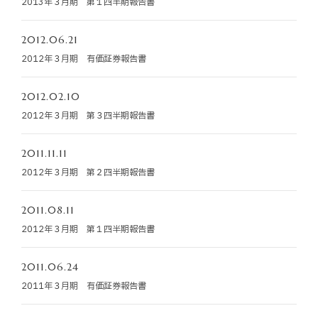
2013年３月期 第１四半期報告書
お知らせ
2012.06.21
お役立ちコラム
2012年３月期 有価証券報告書
採用情報
2012.02.10
2012年３月期 第３四半期報告書
お問い合わせ
2011.11.11
2012年３月期 第２四半期報告書
免責事項
サイトマップ
勧誘方針
IRポリシー
2011.08.11
2012年３月期 第１四半期報告書
2011.06.24
2011年３月期 有価証券報告書