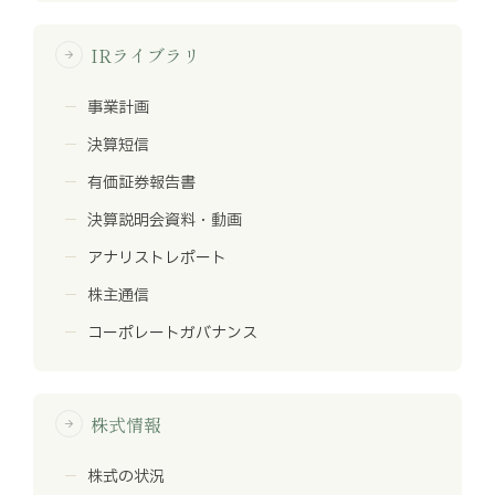
IRライブラリ
arrow_forward
事業計画
決算短信
有価証券報告書
決算説明会資料・動画
アナリストレポート
株主通信
コーポレートガバナンス
株式情報
arrow_forward
株式の状況