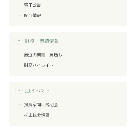
電子公告
配当情報
財務・業績情報
arrow_forward
直近の業績・見通し
財務ハイライト
IRイベント
arrow_forward
投資家向け説明会
株主総会情報