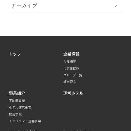
アーカイブ
トップ
企業情報
会社概要
代表者挨拶
グループ一覧
経営理念
事業紹介
運営ホテル
不動産事業
ホテル運営事業
投資事業
インバウンド送客事業