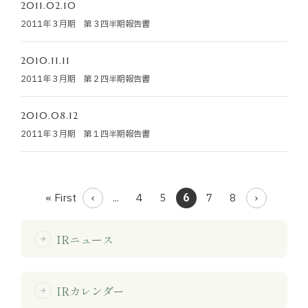
2011.02.10
2011年３月期 第３四半期報告書
2010.11.11
2011年３月期 第２四半期報告書
2010.08.12
2011年３月期 第１四半期報告書
« First
...
4
5
6
7
8
IRニュース
arrow_forward
IRカレンダー
arrow_forward