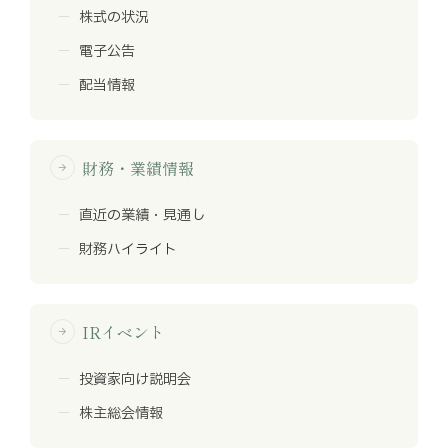
株式の状況
電子公告
配当情報
財務・業績情報
arrow_forward
直近の業績・見通し
財務ハイライト
IRイベント
arrow_forward
投資家向け説明会
株主総会情報