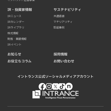
インバウンド送客事業
IR・投資家情報
サステナビリティ
IRニュース
共通価値
IRカレンダー
マテリアリティ
IRライブラリ
取組事例
株式情報
財務・業績情報
IRイベント
お知らせ
採用情報
お役立ちコラム
お問い合わせ
イントランス公式ソーシャルメディアアカウント