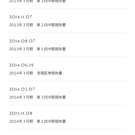
2015年３月期 第３四半期報告書
お知らせ
2014.11.07
お役立ちコラム
2015年３月期 第２四半期報告書
採用情報
2014.08.07
2015年３月期 第１四半期報告書
お問い合わせ
2014.06.19
2014年３月期 有価証券報告書
免責事項
サイトマップ
勧誘方針
IRポリシー
2014.02.07
2014年３月期 第３四半期報告書
2013.11.08
2014年３月期 第２四半期報告書