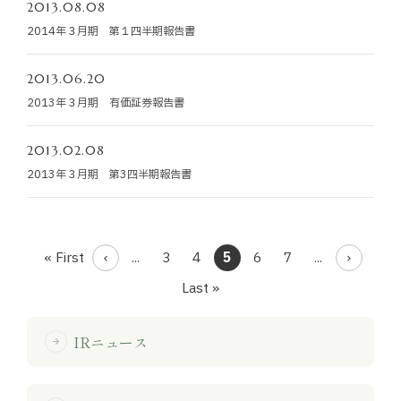
2013.08.08
2014年３月期 第１四半期報告書
2013.06.20
2013年３月期 有価証券報告書
2013.02.08
2013年３月期 第3四半期報告書
« First
...
3
4
5
6
7
...
Last »
IRニュース
arrow_forward