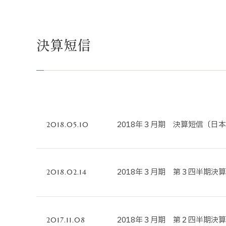
不動産事業
ホテル運営事
決算短信
投資事業
インバウンド
2018年３月期 決算短信〔日本
2018.05.10
2018年３月期 第３四半期決
2018.02.14
2018年３月期 第２四半期決
2017.11.08