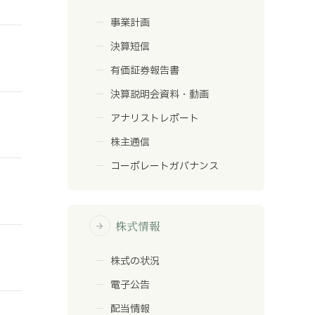
事業計画
決算短信
有価証券報告書
決算説明会資料・動画
アナリストレポート
株主通信
コーポレートガバナンス
株式情報
arrow_forward
株式の状況
電子公告
配当情報