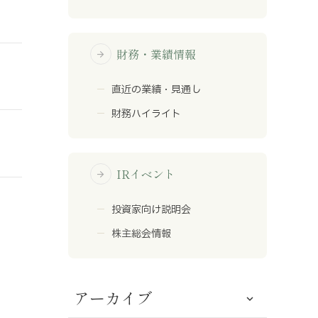
財務・業績情報
arrow_forward
直近の業績・見通し
財務ハイライト
IRイベント
arrow_forward
投資家向け説明会
株主総会情報
アーカイブ