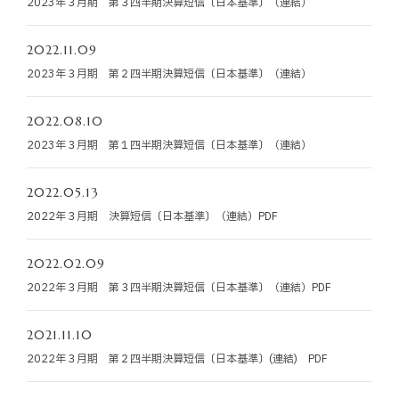
2023年３月期 第３四半期決算短信〔日本基準〕（連結）
お知らせ
2022.11.09
お役立ちコラム
2023年３月期 第２四半期決算短信〔日本基準〕（連結）
採用情報
2022.08.10
2023年３月期 第１四半期決算短信〔日本基準〕（連結）
お問い合わせ
2022.05.13
2022年３月期 決算短信〔日本基準〕（連結）PDF
免責事項
サイトマップ
勧誘方針
IRポリシー
2022.02.09
2022年３月期 第３四半期決算短信〔日本基準〕（連結）PDF
2021.11.10
2022年３月期 第２四半期決算短信〔日本基準〕(連結) PDF