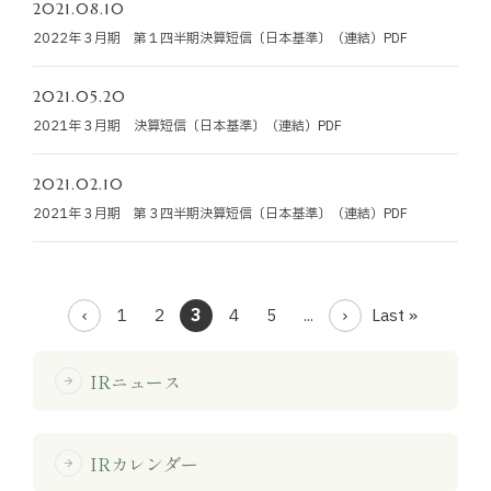
2021.08.10
2022年３月期 第１四半期決算短信〔日本基準〕（連結）PDF
2021.05.20
2021年３月期 決算短信〔日本基準〕（連結）PDF
2021.02.10
2021年３月期 第３四半期決算短信〔日本基準〕（連結）PDF
1
2
3
4
5
...
Last »
IRニュース
arrow_forward
IRカレンダー
arrow_forward