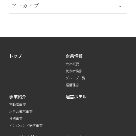
アーカイブ
トップ
企業情報
会社概要
代表者挨拶
グループ一覧
経営理念
事業紹介
運営ホテル
不動産事業
ホテル運営事業
投資事業
インバウンド送客事業