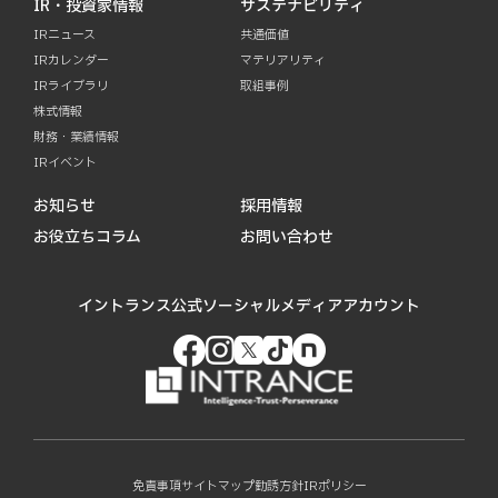
IR・投資家情報
サステナビリティ
IRニュース
共通価値
IRカレンダー
マテリアリティ
IRライブラリ
取組事例
株式情報
財務・業績情報
IRイベント
お知らせ
採用情報
お役立ちコラム
お問い合わせ
イントランス公式ソーシャルメディアアカウント
免責事項
サイトマップ
勧誘方針
IRポリシー