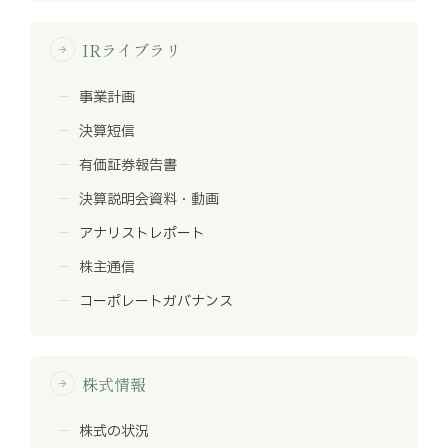
IRライブラリ
arrow_forward
事業計画
決算短信
有価証券報告書
決算説明会資料・動画
アナリストレポート
株主通信
コーポレートガバナンス
株式情報
arrow_forward
株式の状況