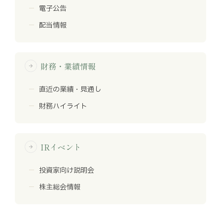
電子公告
配当情報
財務・業績情報
arrow_forward
直近の業績・見通し
財務ハイライト
IRイベント
arrow_forward
投資家向け説明会
株主総会情報