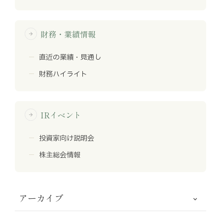
財務・業績情報
arrow_forward
直近の業績・見通し
財務ハイライト
IRイベント
arrow_forward
投資家向け説明会
株主総会情報
アーカイブ