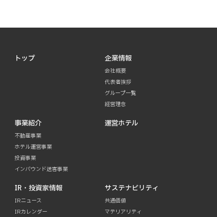
トップ
企業情報
会社概要
代表者挨拶
グループ一覧
経営理念
事業紹介
運営ホテル
不動産事業
ホテル運営事業
投資事業
インバウンド送客事業
IR・投資家情報
サステナビリティ
IRニュース
共通価値
IRカレンダー
マテリアリティ