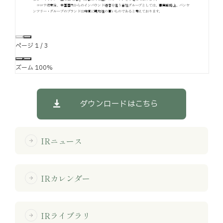
ページ
1
/
3
ズーム
100%
ダウンロードはこちら
IRニュース
arrow_forward
IRカレンダー
arrow_forward
IRライブラリ
arrow_forward