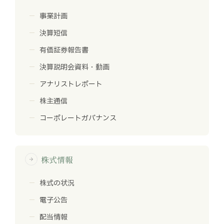
事業計画
決算短信
有価証券報告書
決算説明会資料・動画
アナリストレポート
株主通信
コーポレートガバナンス
株式情報
arrow_forward
株式の状況
電子公告
配当情報