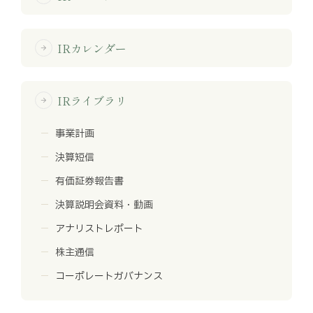
IRカレンダー
arrow_forward
IRライブラリ
arrow_forward
事業計画
決算短信
有価証券報告書
決算説明会資料・動画
アナリストレポート
株主通信
コーポレートガバナンス