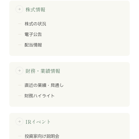
株式情報
arrow_forward
株式の状況
電子公告
配当情報
財務・業績情報
arrow_forward
直近の業績・見通し
財務ハイライト
IRイベント
arrow_forward
投資家向け説明会