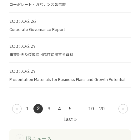
コーポレート・ガバナンス報告書
2025.06.26
Corporate Governance Report
2025.06.25
事業計画及び成長可能性に関する資料
2025.06.25
Presentation Materials for Business Plans and Growth Potential
1
2
3
4
5
...
10
20
...
Last »
IRニュース
arrow_forward