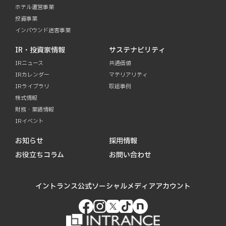
ホテル運営事業
投資事業
インバウンド送客事業
IR・投資家情報
サステナビリティ
IRニュース
共通価値
IRカレンダー
マテリアリティ
IRライブラリ
取組事例
株式情報
財務・業績情報
IRイベント
お知らせ
採用情報
お役立ちコラム
お問い合わせ
イントランス公式ソーシャルメディアアカウント