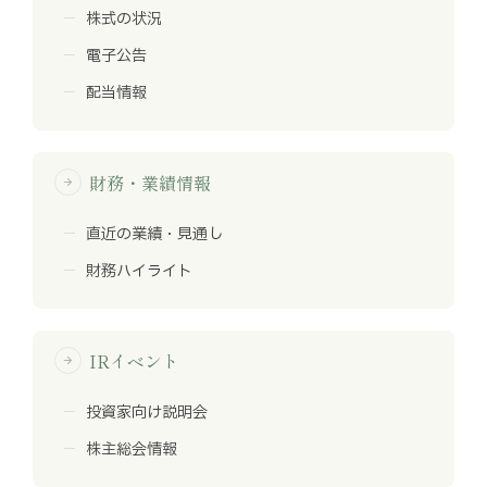
株式の状況
電子公告
配当情報
財務・業績情報
arrow_forward
直近の業績・見通し
財務ハイライト
IRイベント
arrow_forward
投資家向け説明会
株主総会情報