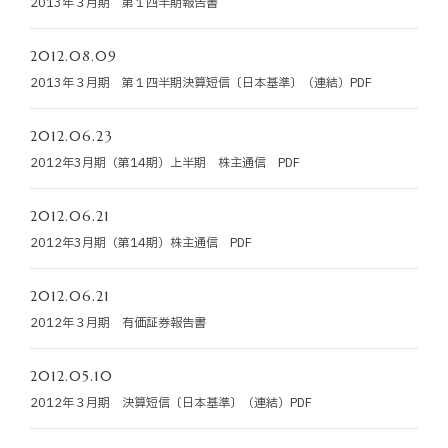
2013年３月期 第１四半期報告書
お知らせ
2012.08.09
お役立ちコラム
2013年３月期 第１四半期決算短信〔日本基準〕（連結）PDF
採用情報
2012.06.23
2012年3月期（第14期）上半期 株主通信 PDF
お問い合わせ
2012.06.21
2012年3月期（第14期）株主通信 PDF
免責事項
サイトマップ
勧誘方針
IRポリシー
2012.06.21
2012年３月期 有価証券報告書
2012.05.10
2012年３月期 決算短信〔日本基準〕（連結）PDF