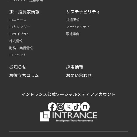
インバウンド送客事業
IR・投資家情報
サステナビリティ
IRニュース
共通価値
IRカレンダー
マテリアリティ
IRライブラリ
取組事例
株式情報
財務・業績情報
IRイベント
お知らせ
採用情報
お役立ちコラム
お問い合わせ
イントランス公式ソーシャルメディアアカウント