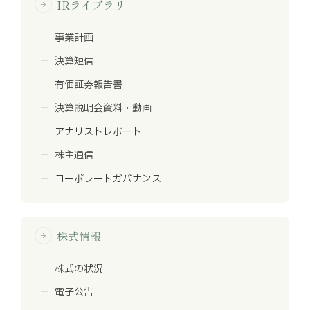
IRライブラリ
arrow_forward
事業計画
決算短信
有価証券報告書
決算説明会資料・動画
アナリストレポート
株主通信
コーポレートガバナンス
株式情報
arrow_forward
株式の状況
電子公告