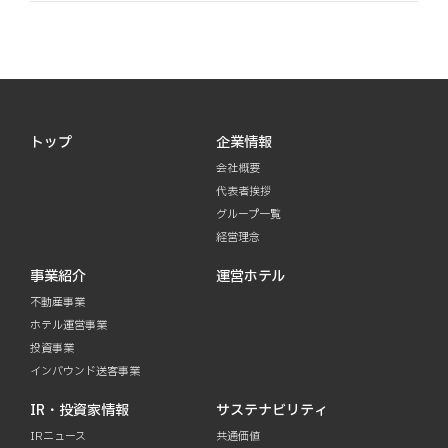
トップ
企業情報
会社概要
代表者挨拶
グループ一覧
経営理念
事業紹介
運営ホテル
不動産事業
ホテル運営事業
投資事業
インバウンド送客事業
IR・投資家情報
サステナビリティ
IRニュース
共通価値