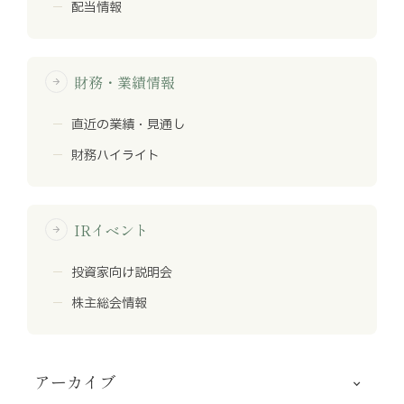
配当情報
財務・業績情報
arrow_forward
直近の業績・見通し
財務ハイライト
IRイベント
arrow_forward
投資家向け説明会
株主総会情報
アーカイブ