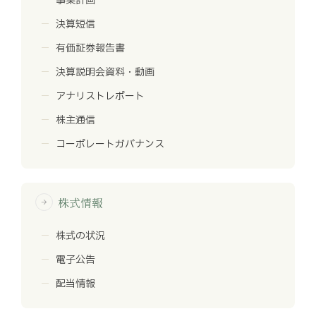
事業計画
決算短信
有価証券報告書
決算説明会資料・動画
アナリストレポート
株主通信
コーポレートガバナンス
株式情報
arrow_forward
株式の状況
電子公告
配当情報