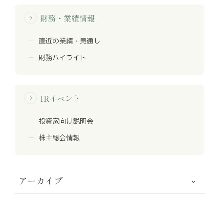
財務・業績情報
arrow_forward
直近の業績・見通し
財務ハイライト
IRイベント
arrow_forward
投資家向け説明会
株主総会情報
アーカイブ