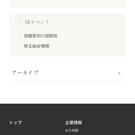
IRイベント
arrow_forward
投資家向け説明会
株主総会情報
アーカイブ
トップ
企業情報
会社概要