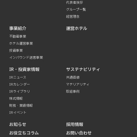
代表者挨拶
グループ一覧
経営理念
事業紹介
運営ホテル
不動産事業
ホテル運営事業
投資事業
インバウンド送客事業
IR・投資家情報
サステナビリティ
IRニュース
共通価値
IRカレンダー
マテリアリティ
IRライブラリ
取組事例
株式情報
財務・業績情報
IRイベント
お知らせ
採用情報
お役立ちコラム
お問い合わせ