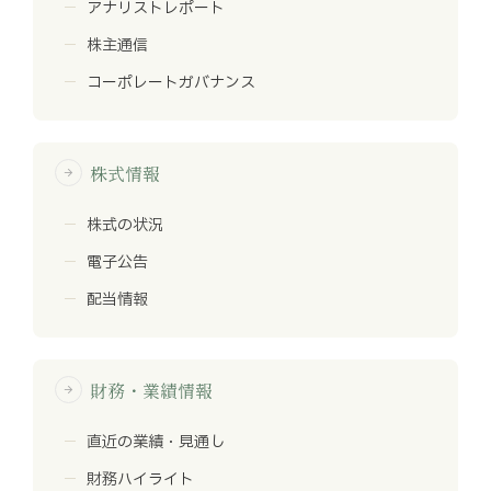
アナリストレポート
株主通信
コーポレートガバナンス
株式情報
arrow_forward
株式の状況
電子公告
配当情報
財務・業績情報
arrow_forward
直近の業績・見通し
財務ハイライト