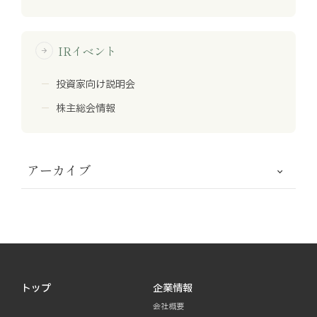
IRイベント
arrow_forward
投資家向け説明会
株主総会情報
アーカイブ
トップ
企業情報
会社概要