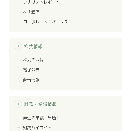
アナリストレポート
株主通信
コーポレートガバナンス
株式情報
arrow_forward
株式の状況
電子公告
配当情報
財務・業績情報
arrow_forward
直近の業績・見通し
財務ハイライト