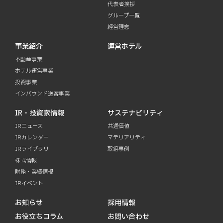
代表者挨拶
グループ一覧
経営理念
事業紹介
運営ホテル
不動産事業
ホテル運営事業
投資事業
インバウンド送客事業
IR・投資家情報
サステナビリティ
IRニュース
共通価値
IRカレンダー
マテリアリティ
IRライブラリ
取組事例
株式情報
財務・業績情報
IRイベント
お知らせ
採用情報
お役立ちコラム
お問い合わせ