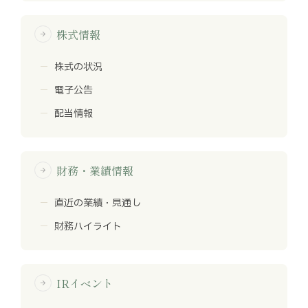
株式情報
arrow_forward
株式の状況
電子公告
配当情報
財務・業績情報
arrow_forward
直近の業績・見通し
財務ハイライト
IRイベント
arrow_forward