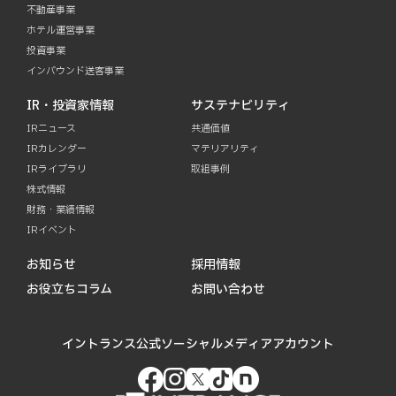
不動産事業
ホテル運営事業
投資事業
インバウンド送客事業
IR・投資家情報
サステナビリティ
IRニュース
共通価値
IRカレンダー
マテリアリティ
IRライブラリ
取組事例
株式情報
財務・業績情報
IRイベント
お知らせ
採用情報
お役立ちコラム
お問い合わせ
イントランス公式ソーシャルメディアアカウント