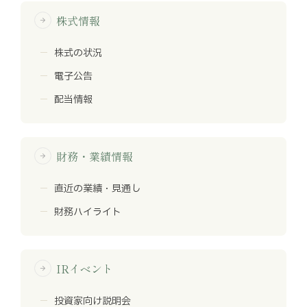
株式情報
arrow_forward
株式の状況
電子公告
配当情報
財務・業績情報
arrow_forward
直近の業績・見通し
財務ハイライト
IRイベント
arrow_forward
投資家向け説明会