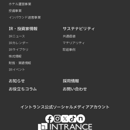
ホテル運営事業
投資事業
インバウンド送客事業
IR・投資家情報
サステナビリティ
IRニュース
共通価値
IRカレンダー
マテリアリティ
IRライブラリ
取組事例
株式情報
財務・業績情報
IRイベント
お知らせ
採用情報
お役立ちコラム
お問い合わせ
イントランス公式ソーシャルメディアアカウント