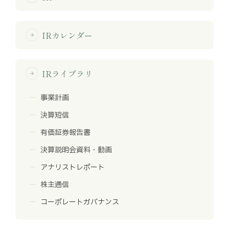
IRカレンダー
arrow_forward
IRライブラリ
arrow_forward
事業計画
決算短信
有価証券報告書
決算説明会資料・動画
アナリストレポート
株主通信
コーポレートガバナンス