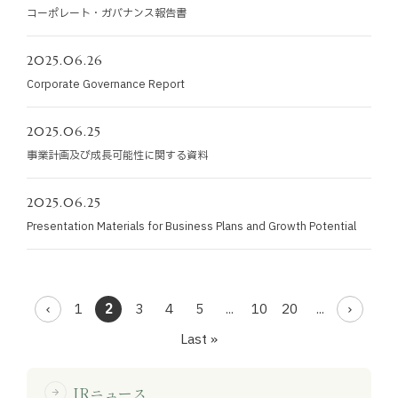
コーポレート・ガバナンス報告書
2025.06.26
Corporate Governance Report
2025.06.25
事業計画及び成長可能性に関する資料
2025.06.25
Presentation Materials for Business Plans and Growth Potential
1
2
3
4
5
...
10
20
...
Last »
IRニュース
arrow_forward