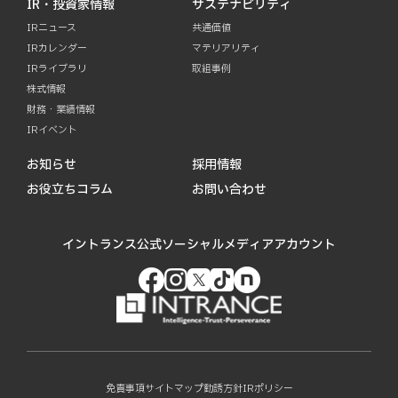
IR・投資家情報
サステナビリティ
IRニュース
共通価値
IRカレンダー
マテリアリティ
IRライブラリ
取組事例
株式情報
財務・業績情報
IRイベント
お知らせ
採用情報
お役立ちコラム
お問い合わせ
イントランス公式ソーシャルメディアアカウント
免責事項
サイトマップ
勧誘方針
IRポリシー