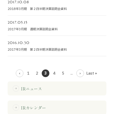
2017.10.08
2018年3月期 第２四半期決算説明会資料
2017.05.15
2017年3月期 通期決算説明会資料
2016.10.30
2017年3月期 第２四半期決算説明会資料
1
2
3
4
5
...
Last »
IRニュース
arrow_forward
IRカレンダー
arrow_forward