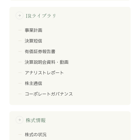
IRライブラリ
arrow_forward
事業計画
決算短信
有価証券報告書
決算説明会資料・動画
アナリストレポート
株主通信
コーポレートガバナンス
株式情報
arrow_forward
株式の状況