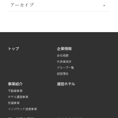
アーカイブ
トップ
企業情報
会社概要
代表者挨拶
グループ一覧
経営理念
事業紹介
運営ホテル
不動産事業
ホテル運営事業
投資事業
インバウンド送客事業