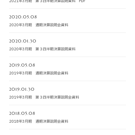
2021年3月期 第３四半期決算説明資料 PDF
お知らせ
2020.05.08
お役立ちコラム
2020年3月期 通期決算説明会資料
採用情報
2020.01.30
2020年3月期 第３四半期決算説明資料
お問い合わせ
2019.05.08
2019年3月期 通期決算説明会資料
免責事項
サイトマップ
勧誘方針
IRポリシー
2019.01.30
2019年3月期 第３四半期決算説明会資料
2018.05.08
2018年3月期 通期決算説明会資料