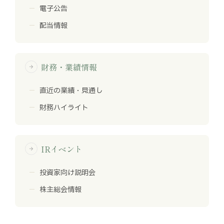
電子公告
配当情報
財務・業績情報
arrow_forward
直近の業績・見通し
財務ハイライト
IRイベント
arrow_forward
投資家向け説明会
株主総会情報