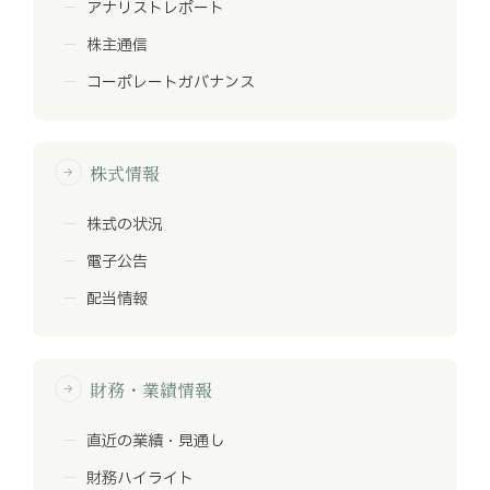
アナリストレポート
株主通信
コーポレートガバナンス
株式情報
arrow_forward
株式の状況
電子公告
配当情報
財務・業績情報
arrow_forward
直近の業績・見通し
財務ハイライト