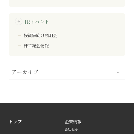
IRイベント
arrow_forward
投資家向け説明会
株主総会情報
アーカイブ
トップ
企業情報
会社概要