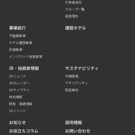
代表者挨拶
グループ一覧
経営理念
事業紹介
運営ホテル
不動産事業
ホテル運営事業
投資事業
インバウンド送客事業
IR・投資家情報
サステナビリティ
IRニュース
共通価値
IRカレンダー
マテリアリティ
IRライブラリ
取組事例
株式情報
財務・業績情報
IRイベント
お知らせ
採用情報
お役立ちコラム
お問い合わせ