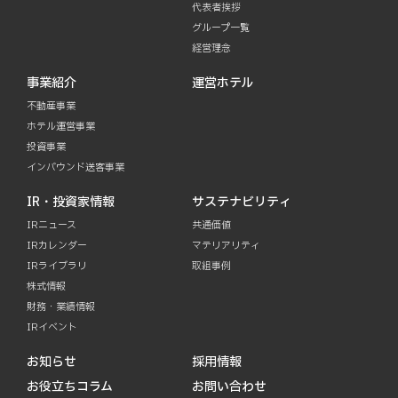
代表者挨拶
グループ一覧
経営理念
事業紹介
運営ホテル
不動産事業
ホテル運営事業
投資事業
インバウンド送客事業
IR・投資家情報
サステナビリティ
IRニュース
共通価値
IRカレンダー
マテリアリティ
IRライブラリ
取組事例
株式情報
財務・業績情報
IRイベント
お知らせ
採用情報
お役立ちコラム
お問い合わせ