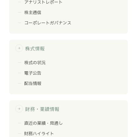
アナリストレポート
株主通信
コーポレートガバナンス
株式情報
arrow_forward
株式の状況
電子公告
配当情報
財務・業績情報
arrow_forward
直近の業績・見通し
財務ハイライト