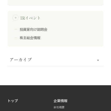
IRイベント
arrow_forward
投資家向け説明会
株主総会情報
アーカイブ
トップ
企業情報
会社概要