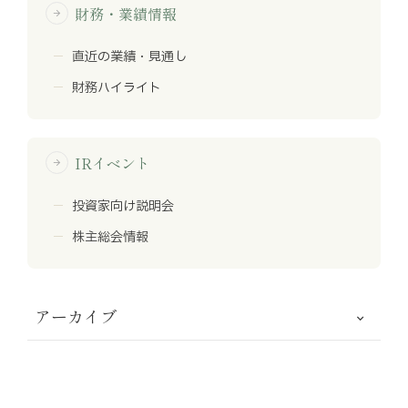
財務・業績情報
arrow_forward
直近の業績・見通し
財務ハイライト
IRイベント
arrow_forward
投資家向け説明会
株主総会情報
アーカイブ