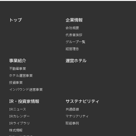
トップ
企業情報
会社概要
代表者挨拶
グループ一覧
経営理念
事業紹介
運営ホテル
不動産事業
ホテル運営事業
投資事業
インバウンド送客事業
IR・投資家情報
サステナビリティ
IRニュース
共通価値
IRカレンダー
マテリアリティ
IRライブラリ
取組事例
株式情報