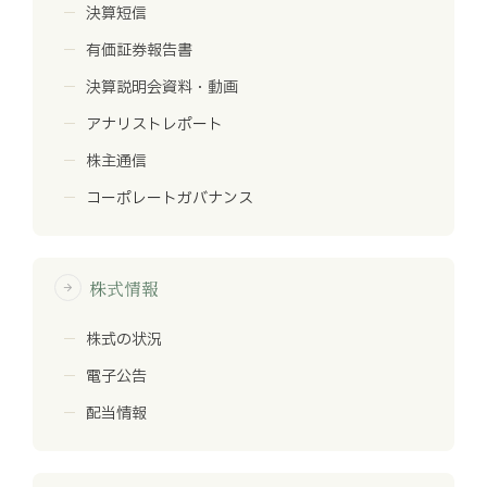
決算短信
有価証券報告書
決算説明会資料・動画
アナリストレポート
株主通信
コーポレートガバナンス
株式情報
arrow_forward
株式の状況
電子公告
配当情報