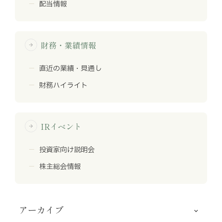
配当情報
財務・業績情報
arrow_forward
直近の業績・見通し
財務ハイライト
IRイベント
arrow_forward
投資家向け説明会
株主総会情報
アーカイブ