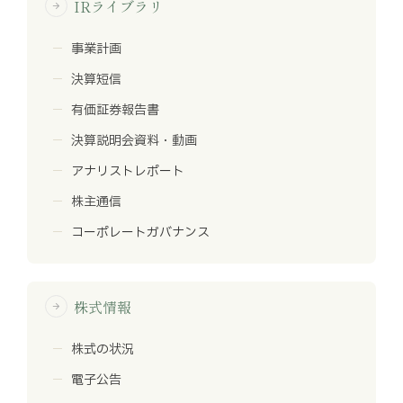
IRライブラリ
arrow_forward
事業計画
決算短信
有価証券報告書
決算説明会資料・動画
アナリストレポート
株主通信
コーポレートガバナンス
株式情報
arrow_forward
株式の状況
電子公告