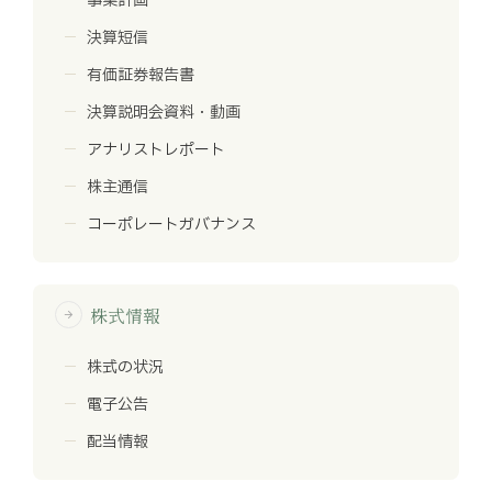
事業計画
決算短信
有価証券報告書
決算説明会資料・動画
アナリストレポート
株主通信
コーポレートガバナンス
株式情報
arrow_forward
株式の状況
電子公告
配当情報