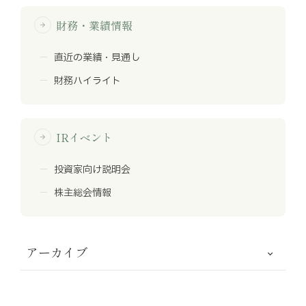
財務・業績情報
arrow_forward
直近の業績・見通し
財務ハイライト
IRイベント
arrow_forward
投資家向け説明会
株主総会情報
アーカイブ