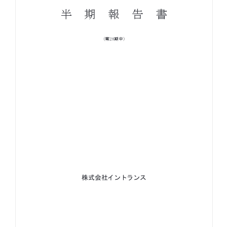
お知らせ
お役立ちコラム
採用情報
お問い合わせ
免責事項
サイトマップ
勧誘方針
IRポリシー