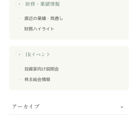
財務・業績情報
arrow_forward
直近の業績・見通し
財務ハイライト
IRイベント
arrow_forward
投資家向け説明会
株主総会情報
アーカイブ