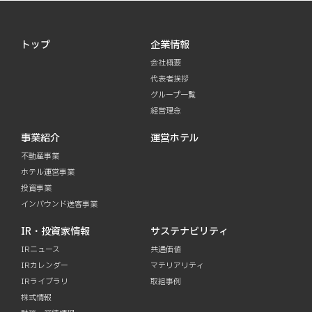
トップ
企業情報
会社概要
代表者挨拶
グループ一覧
経営理念
事業紹介
運営ホテル
不動産事業
ホテル運営事業
投資事業
インバウンド送客事業
IR・投資家情報
サステナビリティ
IRニュース
共通価値
IRカレンダー
マテリアリティ
IRライブラリ
取組事例
株式情報