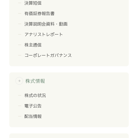
決算短信
有価証券報告書
決算説明会資料・動画
アナリストレポート
株主通信
コーポレートガバナンス
株式情報
arrow_forward
株式の状況
電子公告
配当情報