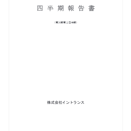
お知らせ
お役立ちコラム
採用情報
お問い合わせ
免責事項
サイトマップ
勧誘方針
IRポリシー