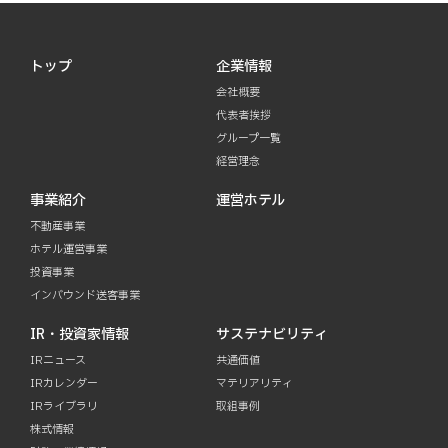
トップ
企業情報
会社概要
代表者挨拶
グループ一覧
経営理念
事業紹介
運営ホテル
不動産事業
ホテル運営事業
投資事業
インバウンド送客事業
IR・投資家情報
サステナビリティ
IRニュース
共通価値
IRカレンダー
マテリアリティ
IRライブラリ
取組事例
株式情報