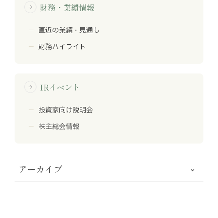
財務・業績情報
arrow_forward
直近の業績・見通し
財務ハイライト
IRイベント
arrow_forward
投資家向け説明会
株主総会情報
アーカイブ