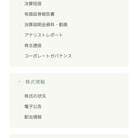
決算短信
有価証券報告書
決算説明会資料・動画
アナリストレポート
株主通信
コーポレートガバナンス
株式情報
arrow_forward
株式の状況
電子公告
配当情報