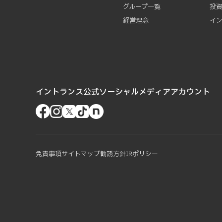
グループ一覧
投
経営理念
イ
イントランス公式ソーシャルメディアアカウント
免責事項
サイトマップ
勧誘方針
IRポリシー