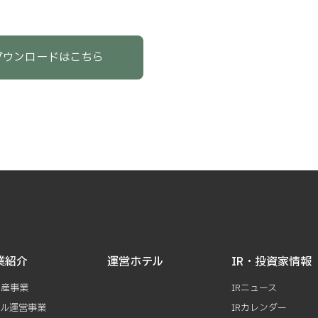
ダウンロードはこちら
業紹介
運営ホテル
IR・投資家情報
動産事業
IRニュース
テル運営事業
IRカレンダー