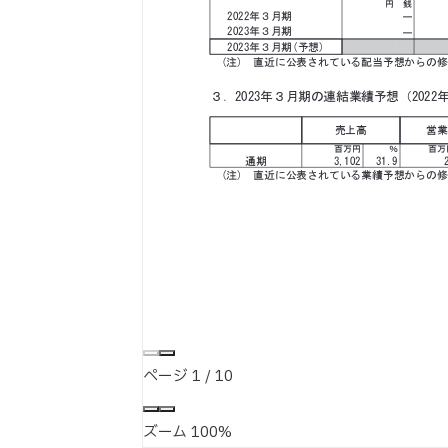
ページ
1
/
10
ズーム
100%