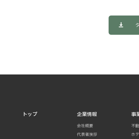
トップ
企業情報
事
会社概要
不
代表者挨拶
ホ