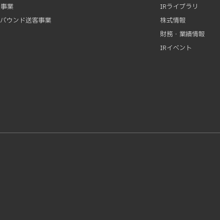
資事業
IRライブラリ
ンバウンド送客事業
株式情報
財務・業績情報
IRイベント