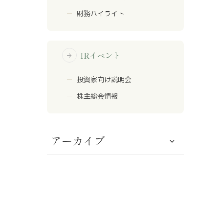
財務ハイライト
IRイベント
arrow_forward
投資家向け説明会
株主総会情報
アーカイブ