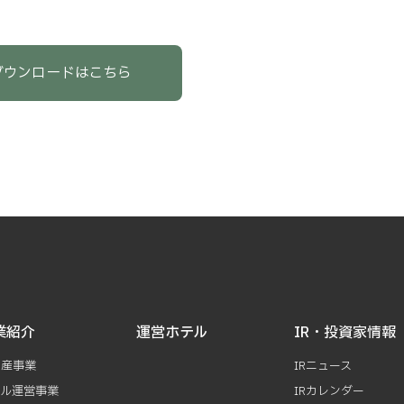
ダウンロードはこちら
業紹介
運営ホテル
IR・投資家情報
動産事業
IRニュース
テル運営事業
IRカレンダー