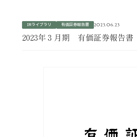
不動産事業
ホテル運営事
投資事業
IRライブラリ
有価証券報告書
2023.06.23
インバウンド
2023年３月期 有価証券報告書