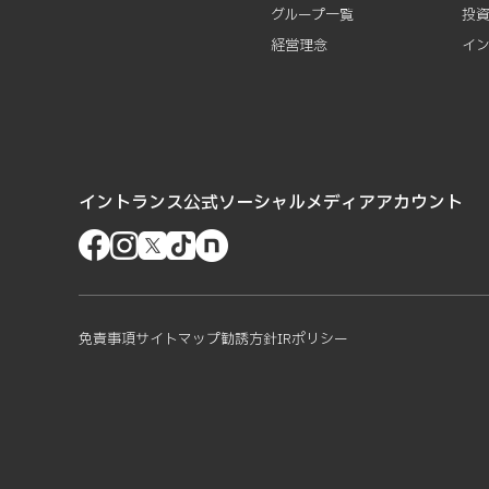
グループ一覧
投
経営理念
イ
イントランス公式ソーシャルメディアアカウント
免責事項
サイトマップ
勧誘方針
IRポリシー