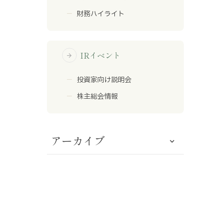
財務ハイライト
IRイベント
arrow_forward
投資家向け説明会
株主総会情報
アーカイブ