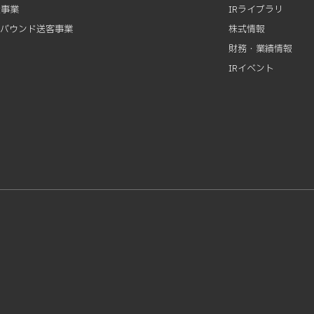
資事業
IRライブラリ
ンバウンド送客事業
株式情報
財務・業績情報
IRイベント