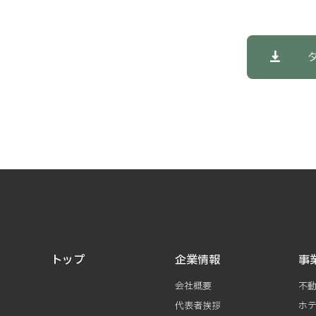
トップ
企業情報
事
会社概要
不
代表者挨拶
ホ