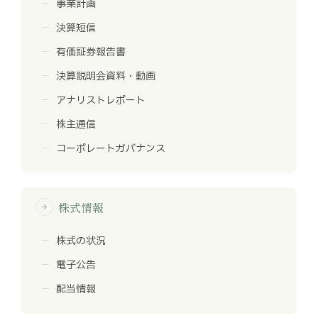
事業計画
決算短信
有価証券報告書
決算説明会資料・動画
アナリストレポート
株主通信
コーポレートガバナンス
株式情報
arrow_forward
株式の状況
電子公告
配当情報