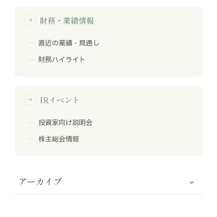
財務・業績情報
arrow_forward
直近の業績・見通し
財務ハイライト
IRイベント
arrow_forward
投資家向け説明会
株主総会情報
アーカイブ