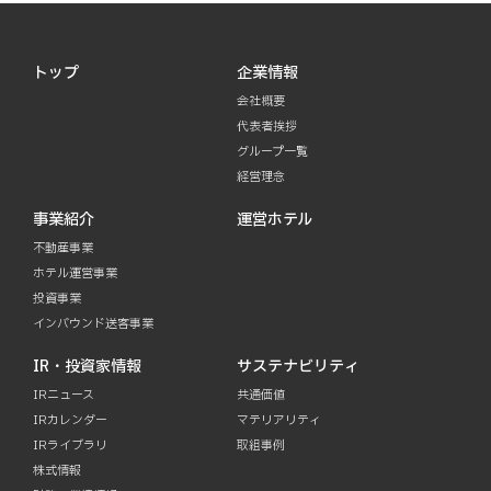
トップ
企業情報
会社概要
代表者挨拶
グループ一覧
経営理念
事業紹介
運営ホテル
不動産事業
ホテル運営事業
投資事業
インバウンド送客事業
IR・投資家情報
サステナビリティ
IRニュース
共通価値
IRカレンダー
マテリアリティ
IRライブラリ
取組事例
株式情報