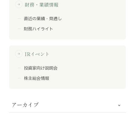
財務・業績情報
arrow_forward
直近の業績・見通し
財務ハイライト
IRイベント
arrow_forward
投資家向け説明会
株主総会情報
アーカイブ