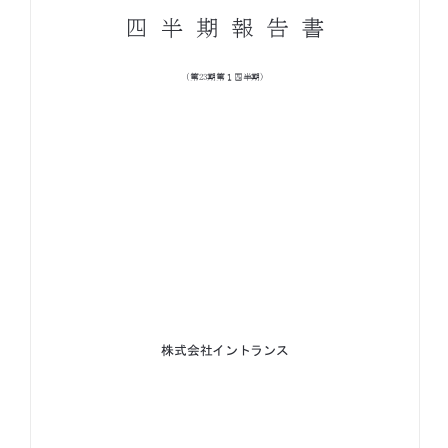
お知らせ
お役立ちコラム
採用情報
お問い合わせ
免責事項
サイトマップ
勧誘方針
IRポリシー