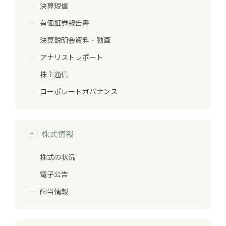
決算短信
有価証券報告書
決算説明会資料・動画
アナリストレポート
株主通信
コーポレートガバナンス
株式情報
arrow_forward
株式の状況
電子公告
配当情報