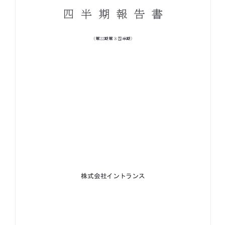
お知らせ
お役立ちコラム
採用情報
お問い合わせ
免責事項
サイトマップ
勧誘方針
IRポリシー