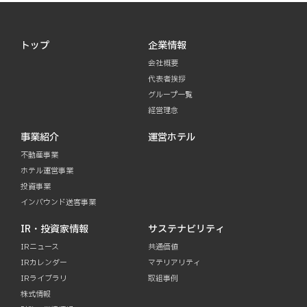
トップ
企業情報
会社概要
代表者挨拶
グループ一覧
経営理念
事業紹介
運営ホテル
不動産事業
ホテル運営事業
投資事業
インバウンド送客事業
IR・投資家情報
サステナビリティ
IRニュース
共通価値
IRカレンダー
マテリアリティ
IRライブラリ
取組事例
株式情報