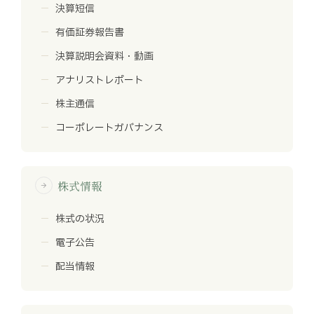
決算短信
有価証券報告書
決算説明会資料・動画
アナリストレポート
株主通信
コーポレートガバナンス
株式情報
arrow_forward
株式の状況
電子公告
配当情報