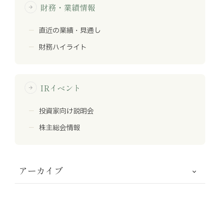
財務・業績情報
arrow_forward
直近の業績・見通し
財務ハイライト
IRイベント
arrow_forward
投資家向け説明会
株主総会情報
アーカイブ