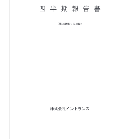
お知らせ
お役立ちコラム
採用情報
お問い合わせ
免責事項
サイトマップ
勧誘方針
IRポリシー