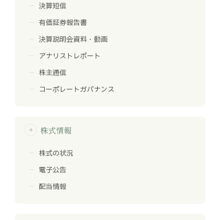
決算短信
有価証券報告書
決算説明会資料・動画
アナリストレポート
株主通信
コーポレートガバナンス
株式情報
arrow_forward
株式の状況
電子公告
配当情報