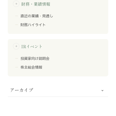
財務・業績情報
arrow_forward
直近の業績・見通し
財務ハイライト
IRイベント
arrow_forward
投資家向け説明会
株主総会情報
アーカイブ