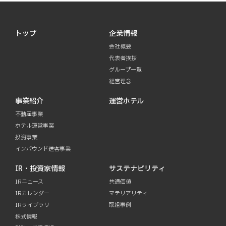
トップ
企業情報
会社概要
代表者挨拶
グループ一覧
経営理念
事業紹介
運営ホテル
不動産事業
ホテル運営事業
投資事業
インバウンド送客事業
IR・投資家情報
サステナビリティ
IRニュース
共通価値
IRカレンダー
マテリアリティ
IRライブラリ
取組事例
株式情報